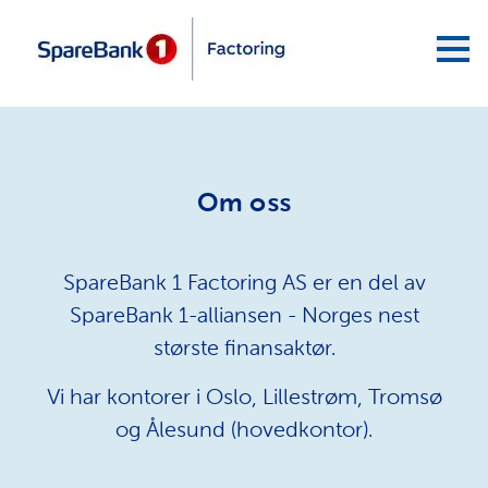
Om oss
SpareBank 1 Factoring AS er en del av
SpareBank 1-alliansen - Norges nest
største finansaktør.
Vi har kontorer i Oslo, Lillestrøm, Tromsø
og Ålesund (hovedkontor).